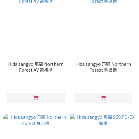
Hida sangyo 飛驒 Northern
Hida sangyo 飛驒 Northern
Forest AV 電視櫃
Forest 書桌櫃