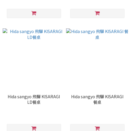
Hida sangyo 飛驒 KISARAGI
Hida sangyo 飛驒 KISARAGI
LD餐桌
餐桌