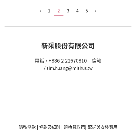
1
2
3
4
5
新采股份有限公司
電話 / +886 2 22670810 信箱
/
tim.huang@mithus.tw
|
隱私條款
|
條款及細則
|
退換貨政策
配送與安裝費用