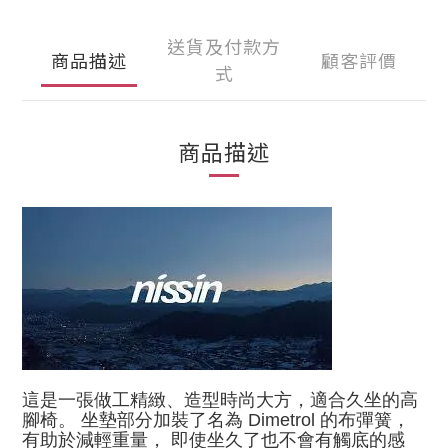
送貨及付款方
商品描述
顧客評價
式
商品描述
這是一張做工精緻、造型時尚大方，適合久坐的高
腳椅。 坐墊部分加裝了
名為 Dimetrol 的布彈簧，
有助於減輕重量， 即使坐久了也不會有觸底的感