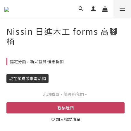
Nissin 日進木工 forms 高腳
椅
指定分類，新采會員 優惠折扣
現在預購或來電洽詢
若想購買，請聯絡我們。
聯絡我們
加入追蹤清單