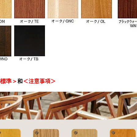
和
＜注意事項＞
標準＞