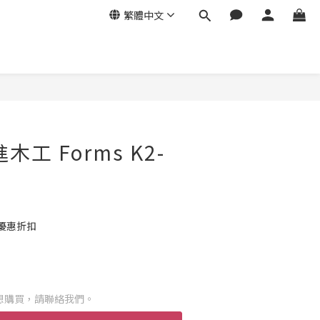
繁體中文
進木工 Forms K2-
優惠折扣
想購買，請聯絡我們。