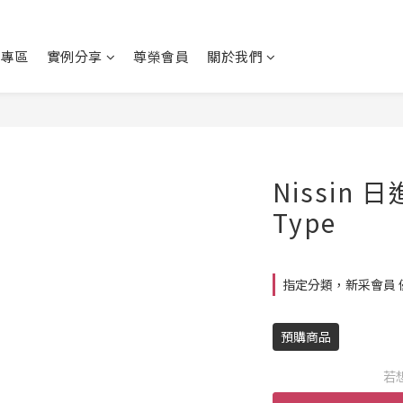
動專區
實例分享
尊榮會員
關於我們
Nissin 日
Type
指定分類，新采會員 
預購商品
若