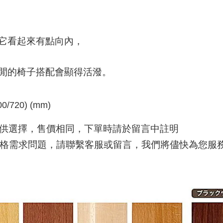
它看起來有點向
內
，
閒的椅子搭配會顯得活潑。
00/720) (mm)
720)可供選擇，售價相同，下單時請於留言中註明
格需求問題，請聯繫客服或留言，我們將儘快為您服