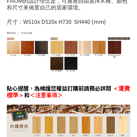
FROM的設計理念是，可通過自由選擇木種、顏色
和尺寸來佈置自己的居家環境。
W510x D520x H730 SH440 (mm)
尺寸：
貼心提醒
，
為維護您權益訂購前請務必詳閱
＜運費
和
＜注意事項＞
標準＞