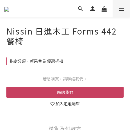
Nissin 日進木工 Forms 442
餐椅
指定分類，新采會員 優惠折扣
若想購買，請聯絡我們。
聯絡我們
加入追蹤清單
送貨及付款方