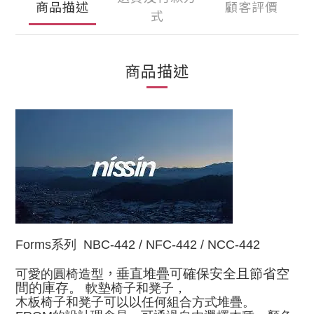
商品描述
顧客評價
式
商品描述
Forms系列 NBC-442 / NFC-442 / NCC-442
，
垂直堆疊可確保安全且節省空
可愛的圓椅造型
間的庫存。
軟墊椅子和凳子，
木板椅子和凳子可以以任何組合方式堆疊。