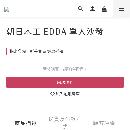
朝日木工 EDDA 單人沙發
指定分類，新采會員 優惠折扣
若想購買，請聯絡我們。
聯絡我們
加入追蹤清單
送貨及付款方
商品描述
顧客評價
式