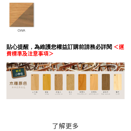
＜運
貼心提醒
，
為維護您權益訂購前請務必詳閱
費標準及注意事項＞
了解更多