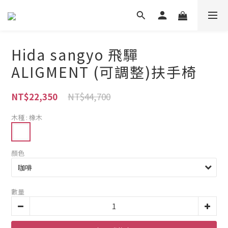
Hida sangyo 飛驒
ALIGMENT (可調整)扶手椅
NT$44,700
NT$22,350
木種
: 橡木
顏色
數量