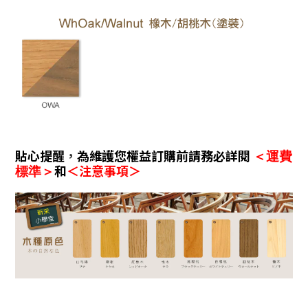
貼心提醒
，
為維護您權益訂購前請務必詳閱
＜運費
和
＜注意事項＞
標準＞