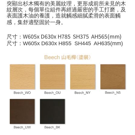
突顯出杉木獨有的美麗紋理，更形成前所未見的木
紋層次，每個單位組件再經過嚴密的手工打磨，及
表面護木油的養護，造就觸感細膩柔滑的表面觸
感，集舒適堅固於一身。
W605x D630x H785 SH375 AH565(mm)
尺寸：
尺寸：
W605x D630x H855 SH445 AH635(mm)