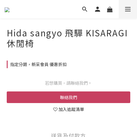
Hida sangyo 飛驒 KISARAGI
休閒椅
指定分類，新采會員 優惠折扣
若想購買，請聯絡我們。
聯絡我們
加入追蹤清單
送貨及付款方