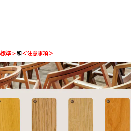
和
＜注意事項＞
標準＞