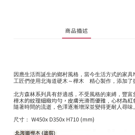
商品描述
因應生活而誕生的鄉村風格，當今生活方式的家具
工匠們使用北海道硬木～樺木 精心製作，添加了
北方森林系列具有舒適感，不受風格的束縛，豐富
的紋理細緻均勻，皮膚光滑而優雅
心材為紅
樺木
，
隨著時間的流逝，色澤逐漸增深並變得更耐人尋味
W450x D350x H710 (mm)
尺寸：