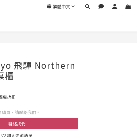
繁體中文
gyo 飛驒 Northern
書桌櫃
優惠折扣
想購買，請聯絡我們。
聯絡我們
加入追蹤清單