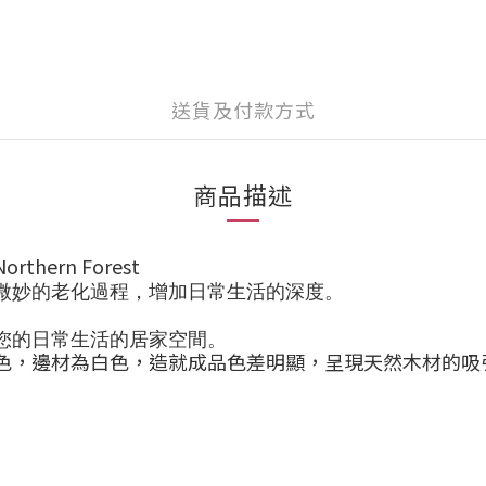
送貨及付款方式
商品描述
Northern Forest
微妙的老化過程，增加日常生活的深度。
您的日常生活的居家空間。
色，邊材為白色，造就成品色差明顯，呈現天然木材的吸
。