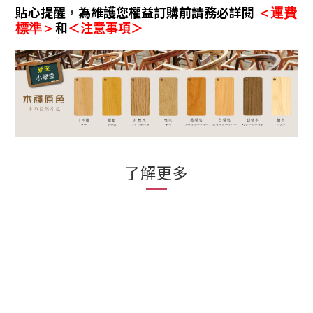
貼心提醒
，
為維護您權益訂購前請務必詳閱
＜運費
和
＜注意事項＞
標準＞
了解更多