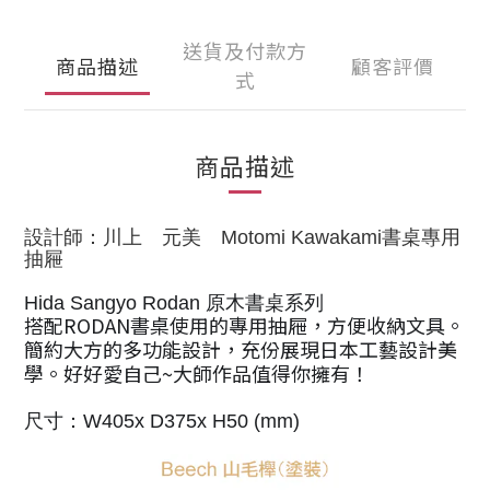
送貨及付款方
商品描述
顧客評價
式
商品描述
設計師：川上 元美
Motomi Kawakami
書桌專用
抽屜
Hida Sangyo Rodan
原木書桌系列
搭配RODAN書桌使用的專用抽屜，方便收納文具。
簡約大方的多功能設計，充份展現日本工藝設計美
學。
好好愛自己
~
大師作品值得你擁有
！
尺寸：W405x D375x H50 (mm)