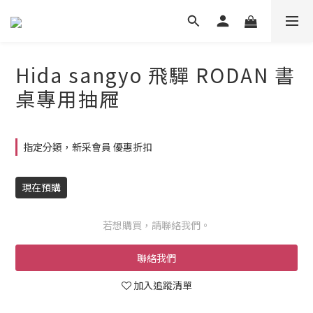
Hida sangyo 飛驒 RODAN 書
桌專用抽屜
指定分類，新采會員 優惠折扣
現在預購
若想購買，請聯絡我們。
聯絡我們
加入追蹤清單