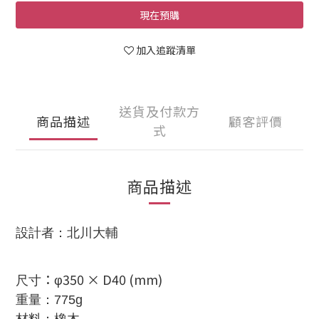
現在預購
加入追蹤清單
送貨及付款方
商品描述
顧客評價
式
商品描述
設計者：北川大輔
：
350 × D
40 (mm)
尺寸
φ
重量
：775g