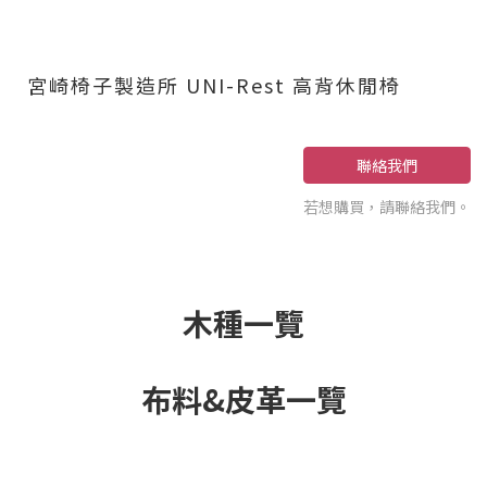
宮崎椅子製造所 UNI-Rest 高背休閒椅
聯絡我們
若想購買，請聯絡我們。
木種一覽
布料&皮革一覽