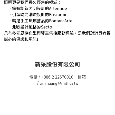
照明更是我們長久經營的領域：
．擁有創新照明設計的Artemide
．引領時尚潮流設計的Foscarini
．精湛手工琉璃藝品的FontanaArte
．北歐設計風格的Secto
具有多元風格造型與豐富售後服務經驗，是我們對消費者最
誠心的保證和承諾!
新采股份有限公司
電話 / +886 2 22670810 信箱
/
tim.huang@mithus.tw