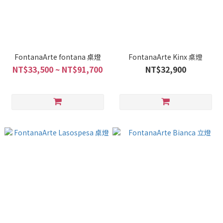
FontanaArte fontana 桌燈
FontanaArte Kinx 桌燈
NT$33,500 ~ NT$91,700
NT$32,900