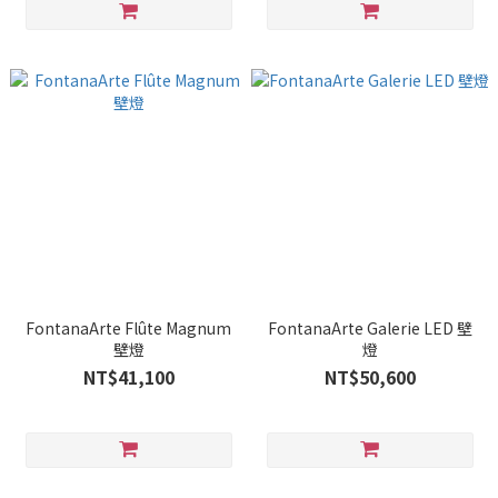
FontanaArte Flûte Magnum
FontanaArte Galerie LED 壁
壁燈
燈
NT$41,100
NT$50,600