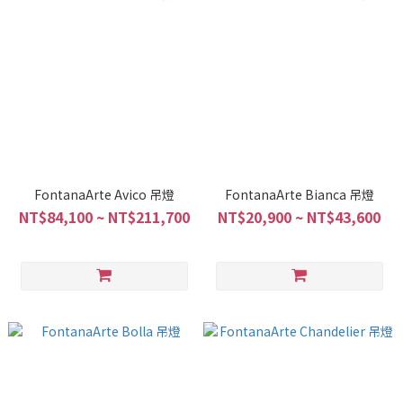
FontanaArte Avico 吊燈
FontanaArte Bianca 吊燈
NT$84,100 ~ NT$211,700
NT$20,900 ~ NT$43,600