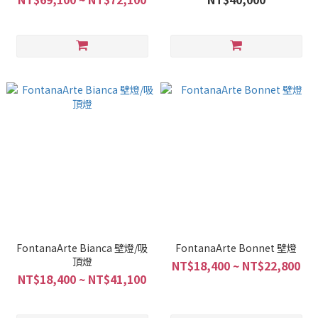
FontanaArte Bianca 壁燈/吸
FontanaArte Bonnet 壁燈
頂燈
NT$18,400 ~ NT$22,800
NT$18,400 ~ NT$41,100