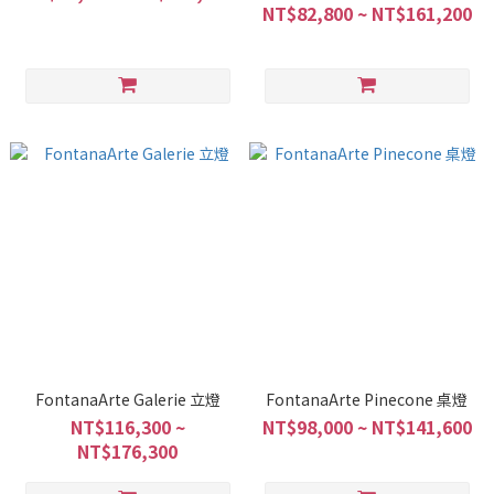
NT$82,800 ~ NT$161,200
FontanaArte Galerie 立燈
FontanaArte Pinecone 桌燈
NT$116,300 ~
NT$98,000 ~ NT$141,600
NT$176,300