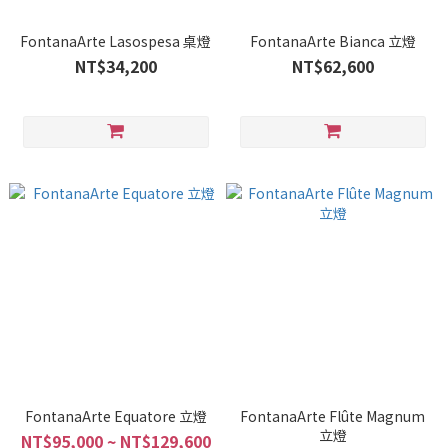
FontanaArte Lasospesa 桌燈
FontanaArte Bianca 立燈
NT$34,200
NT$62,600
FontanaArte Equatore 立燈
FontanaArte Flûte Magnum
立燈
NT$95,000 ~ NT$129,600