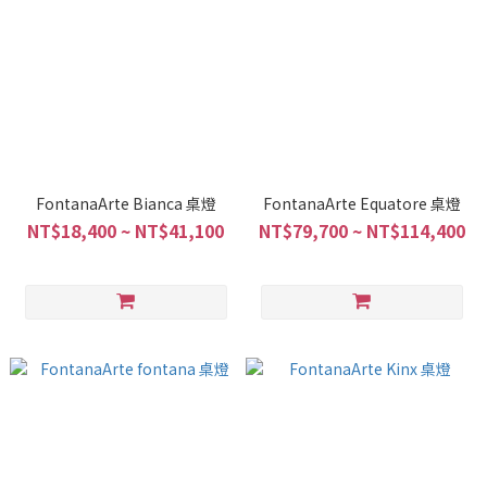
FontanaArte Bianca 桌燈
FontanaArte Equatore 桌燈
NT$18,400 ~ NT$41,100
NT$79,700 ~ NT$114,400