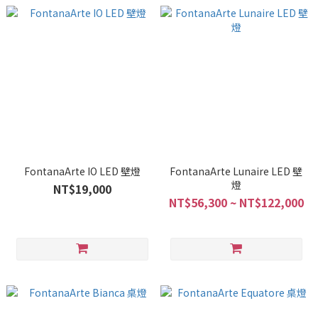
FontanaArte IO LED 壁燈
FontanaArte Lunaire LED 壁
燈
NT$19,000
NT$56,300 ~ NT$122,000