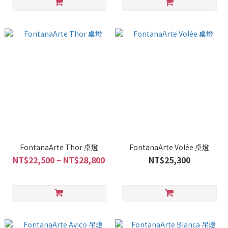
FontanaArte Thor 桌燈
FontanaArte Volée 桌燈
NT$22,500 ~ NT$28,800
NT$25,300