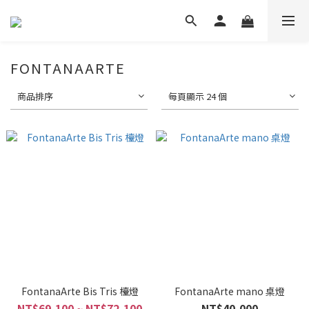
FONTANAARTE
商品排序
每頁顯示 24 個
FontanaArte Bis Tris 檯燈
FontanaArte mano 桌燈
NT$69,100 ~ NT$72,100
NT$40,000