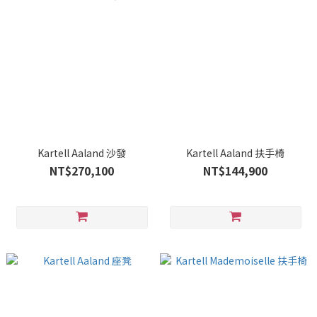
Kartell Aaland 沙發
Kartell Aaland 扶手椅
NT$270,100
NT$144,900