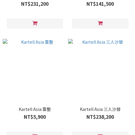
NT$231,200
NT$141,500
Kartell Asia 靠墊
Kartell Asia 三人沙發
NT$5,900
NT$238,200