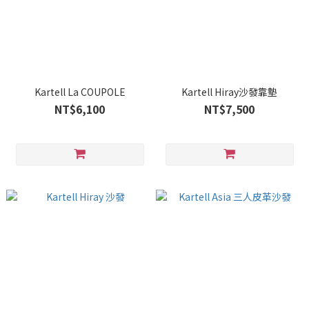
Kartell La COUPOLE
Kartell Hiray沙發靠墊
NT$6,100
NT$7,500