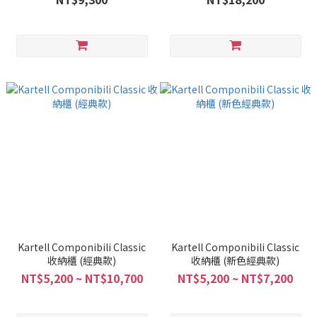
Kartell Componibili Classic
Kartell Componibili Classic
收納櫃 (經典款)
收納櫃 (新色經典款)
NT$5,200 ~ NT$10,700
NT$5,200 ~ NT$7,200