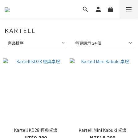
KARTELL
商品排序
每頁顯示 24 個
Kartell KD28 經典桌燈
Kartell Mini Kabuki 桌燈
NT$9,300
NT$18,200