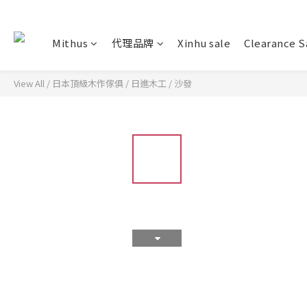
Mithus
代理品牌
Xinhu sale
Clearance S
View All
/
日本頂級木作傢俱
/
日進木工
/
沙發