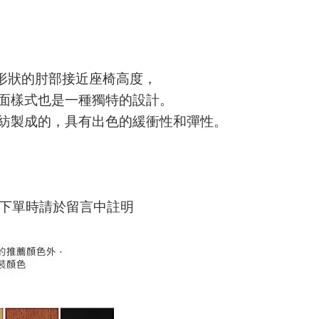
形狀的肘部接近座椅高度，
面樣式也是一種獨特的設計。
紡製成的，具有出色的緩衝性和彈性
。
下單時請於留言中註明