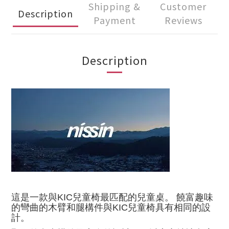
Shipping &
Customer
Description
Payment
Reviews
Description
這是一款與KI
C兒童椅
最匹配的兒童桌。 饒富趣味
的彎曲的木臂和腿構件與KIC兒童椅具有相同的設
計。