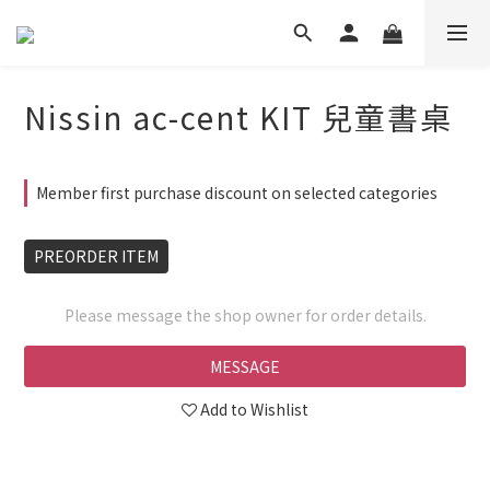
Nissin ac-cent KIT 兒童書桌
Member first purchase discount on selected categories
PREORDER ITEM
Please message the shop owner for order details.
MESSAGE
Add to Wishlist