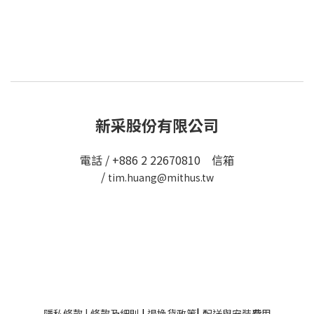
新采股份有限公司
電話 / +886 2 22670810 信箱
/
tim.huang@mithus.tw
|
隱私條款
|
條款及細則
|
退換貨政策
配送與安裝費用