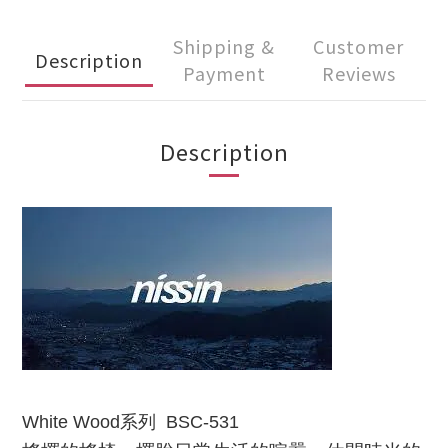
Shipping &
Customer
Description
Payment
Reviews
Description
White Wood系列 BSC-531