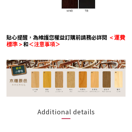
貼心提醒
，
為維護您權益訂購前請務必詳閱
＜運費
和
＜注意事項＞
標準＞
Additional details