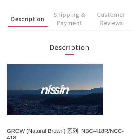
Shipping &
Customer
Description
Payment
Reviews
Description
GROW (Natural Brown)
系列 NBC-418R/NCC-
418