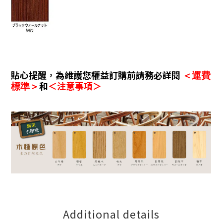
貼心提醒
，
為維護您權益訂購前請務必詳閱
＜運費
和
＜注意事項＞
標準＞
Additional details