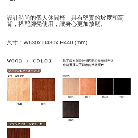
設計時尚的個人休閒椅。具有堅實的坡度和高
背，搭配腳凳使用，讓身心更加放鬆。
尺寸：
W630x D430x H440 (mm)