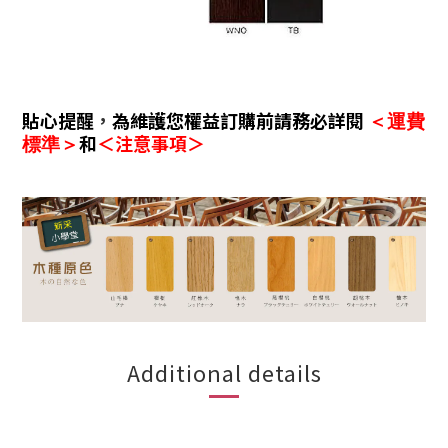
貼心提醒
，
為維護您權益訂購前請務必詳閱
＜運費
和
＜注意事項＞
標準＞
Additional details