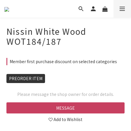
Nissin White Wood
WOT184/187
Member first purchase discount on selected categories
PREORDER ITEM
Please message the shop owner for order details.
MESSAGE
Add to Wishlist