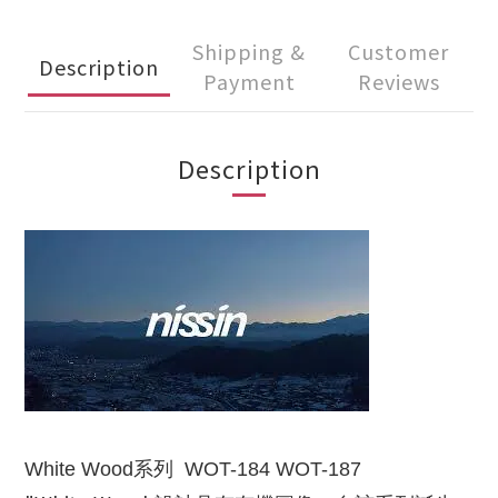
Shipping &
Customer
Description
Payment
Reviews
Description
White Wood系列
WOT-184 WOT-187