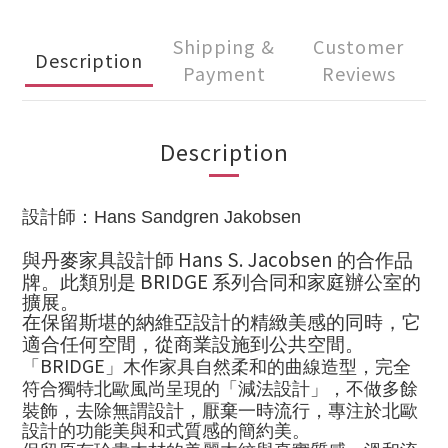
Shipping &
Customer
Description
Payment
Reviews
Description
設計師：
Hans Sandgren Jakobsen
Hans S. Jacobsen
與丹麥家具設計師
的合作品
BRIDGE
牌。此類別是
系列合同和家庭辦公室的
擴展。
在保留斯堪的納維亞設計的精緻美感的同時，它
適合任何空間，從商業設施到公共空間。
BRIDGE
「
」木作家具自然柔和的曲線造型，完全
符合獨特北歐風尚呈現的「減法設計」，不做多餘
裝飾，去除無謂設計，厭棄一時流行，
專注於北歐
設計的功能美與和式質感的簡約美。