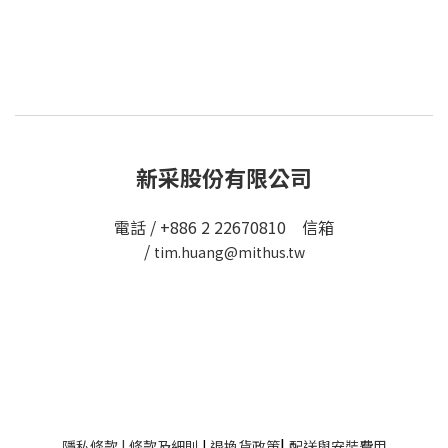
新采股份有限公司
電話 / +886 2 22670810 信箱
/
tim.huang@mithus.tw
|
隱私條款
|
條款及細則
|
退換貨政策
配送與安裝費用