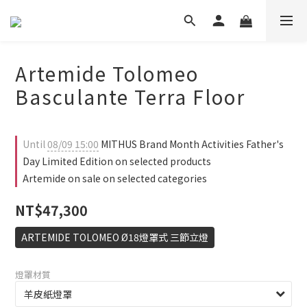
Artemide Tolomeo
Basculante Terra Floor
Until
08/09 15:00
MITHUS Brand Month Activities Father's
Day Limited Edition on selected products
Artemide on sale on selected categories
NT$47,300
ARTEMIDE TOLOMEO Ø18燈罩式 三節立燈
燈罩材質