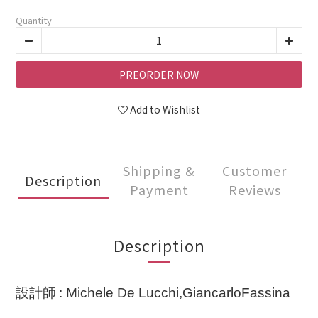
Quantity
PREORDER NOW
Add to Wishlist
Shipping &
Customer
Description
Payment
Reviews
Description
設計師
: Michele De Lucchi,GiancarloFassina