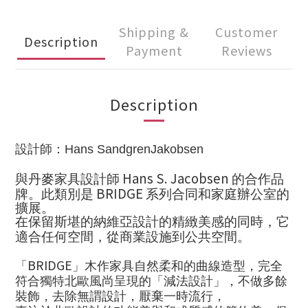
Shipping &
Customer
Description
Payment
Reviews
Description
設計師：
Hans SandgrenJakobsen
Hans S. Jacobsen
與丹麥家具設計師
的合作品
BRIDGE
牌。此類別是
系列合同和家庭辦公室的
擴展。
在保留斯堪的納維亞設計的精緻美感的同時，它
適合任何空間，從商業設施到公共空間。
BRIDGE
「
」木作家具自然柔和的曲線造型，完全
符合獨特北歐風尚呈現的「減法設計」，不做多餘
裝飾，去除無謂設計，厭棄一時流行，