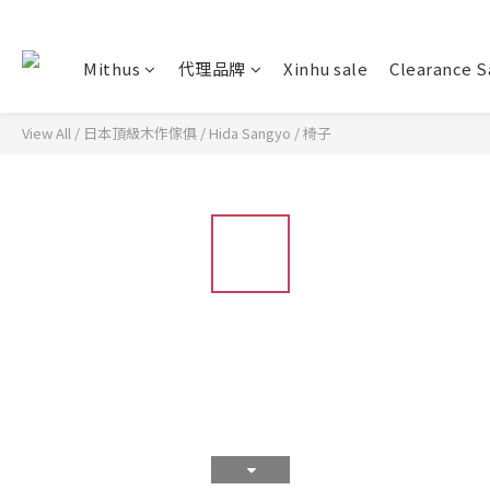
Mithus
代理品牌
Xinhu sale
Clearance S
View All
/
日本頂級木作傢俱
/
Hida Sangyo
/
椅子