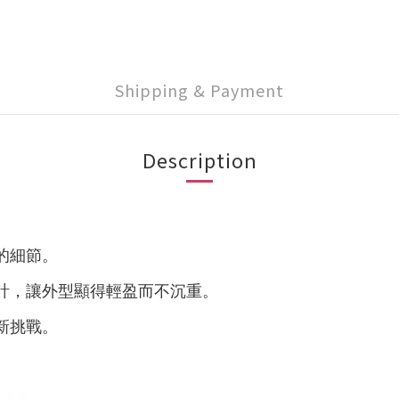
Shipping & Payment
Description
的細節。
計
，
讓外型顯得輕盈而不沉重。
新挑戰
。