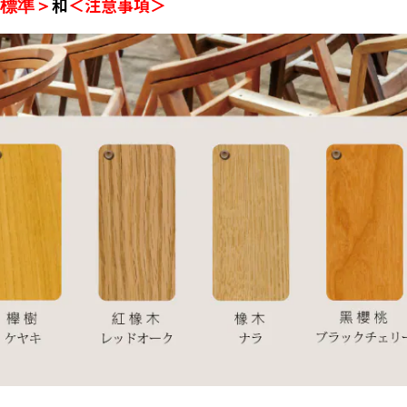
和
＜注意事項＞
標準＞