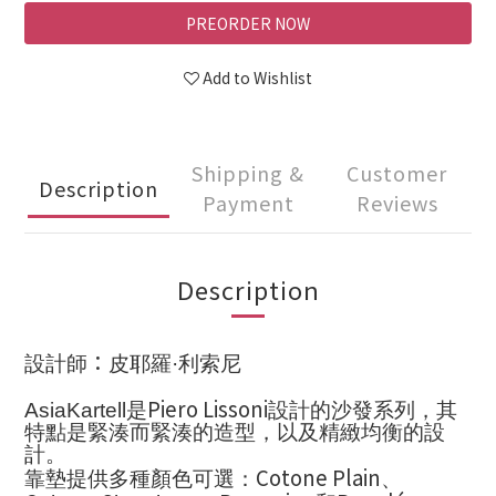
PREORDER NOW
Add to Wishlist
Shipping &
Customer
Description
Payment
Reviews
Description
：
設計師
皮耶羅·利索尼
Piero Lissoni
AsiaKartell
是
設計的沙發系列，其
特點是緊湊而緊湊的造型，以及精緻均衡的設
計。
Cotone Plain
靠墊提供多種顏色可選：
、