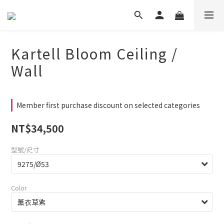
Kartell Bloom Ceiling /
Wall
Member first purchase discount on selected categories
NT$34,500
型號/尺寸
Color