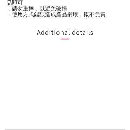
品即可
．請勿重摔，以避免破損
．使用方式錯誤造成產品損壞，概不負責
Additional details