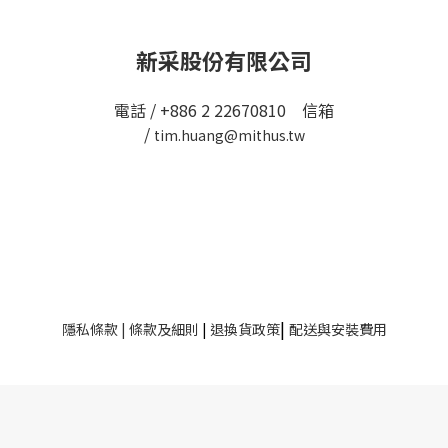
新采股份有限公司
電話 / +886 2 22670810 信箱
/
tim.huang@mithus.tw
|
隱私條款
|
條款及細則
|
退換貨政策
配送與安裝費用