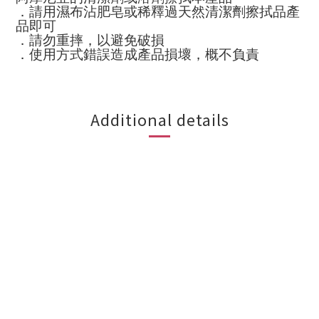
．請用濕布沾肥皂或稀釋過天然清潔劑擦拭品產
品即可
．請勿重摔，以避免破損
．使用方式錯誤造成產品損壞，概不負責
Additional details