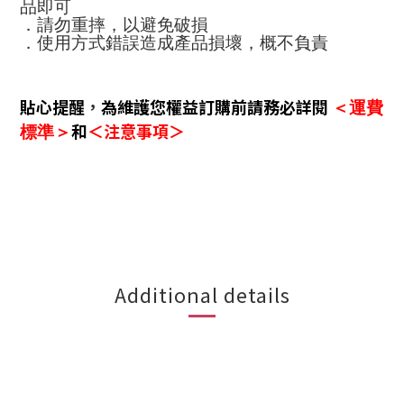
品即可
．請勿重摔，以避免破損
．使用方式錯誤造成產品損壞，概不負責
貼心提醒
，
為維護您權益訂購前請務必詳閱
＜運費
和
＜注意事項＞
標準＞
Additional details