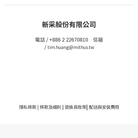
新采股份有限公司
電話 / +886 2 22670810 信箱
/
tim.huang@mithus.tw
|
隱私條款
|
條款及細則
|
退換貨政策
配送與安裝費用