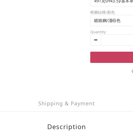
椅腳結構/顏色
Quantity
Shipping & Payment
Description