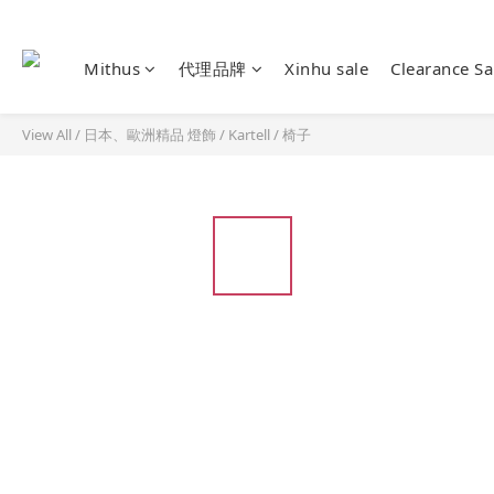
Mithus
代理品牌
Xinhu sale
Clearance S
View All
/
日本、歐洲精品 燈飾
/
Kartell
/
椅子