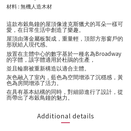
:
材料
無機人造木材
這款布穀鳥鐘的屋頂像達克斯獵犬的耳朵一樣可
愛，在日常生活中創造了樂趣。
屋頂由薄金屬板製成，重量輕，頂部方形窗戶的
形狀給人現代感。
Broadway
放置在主體中心的數字基於一種名為
的字體，該字體適用於杜鵑的生產，
並且輪廓被重新構造以適合主體。
灰色融入了室內，藍色為空間增添了沉穩感，黃
色為房間增添了活力。
在具有基本結構的同時，對細節進行了設計，從
而帶出了布穀鳥鐘的魅力。
Additional details