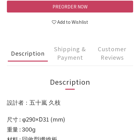
PREORDER NOW
Add to Wishlist
Shipping &
Customer
Description
Payment
Reviews
Description
五十嵐 久枝
設計
者
：
290
D3
:
1 (mm)
φ
×
尺寸
:
300g
重量
:
回收型纖維板
材料