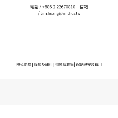
電話 / +886 2 22670810 信箱
/
tim.huang@mithus.tw
|
隱私條款
|
條款及細則
|
退換貨政策
配送與安裝費用