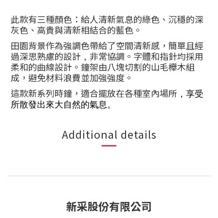
此款有三種顏色：給人清新氣息的綠色、沉穩的深
灰色、高貴與清新相結合的藍色。
田園背景作為強調色帶給了空間清新感，簡單且經
過深思熟慮的設計
非常協調。字體和指針均採用
，
柔和的曲線設計。鐘架由八塊切割的山毛櫸木組
成，避免材料浪費並加強強度。
這款新系列時鐘，適合擺放在各種室內場所
，
享受
所散發出來大自然的氣息。
Additional details
新采股份有限公司