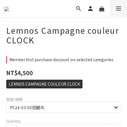
Lemnos Campagne couleur
CLOCK
Member first purchase discount on selected categories
NT$4,500
LEMNOS CAMPAGNE COULEUR CLOCK
型號/規格
Quantity