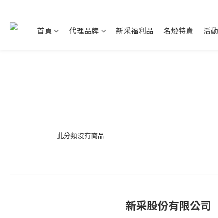
首頁
代理品牌
新采福利品
名燈特賣
活
此分類沒有商品
新采股份有限公司