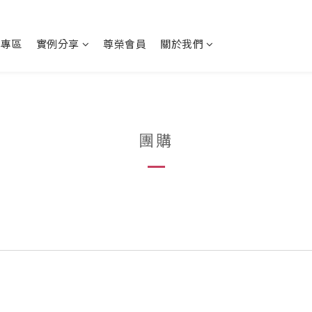
動專區
實例分享
尊榮會員
關於我們
團購