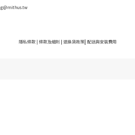
ng@mithus.tw
|
隱私條款
|
條款及細則
|
退換貨政策
配送與安裝費用