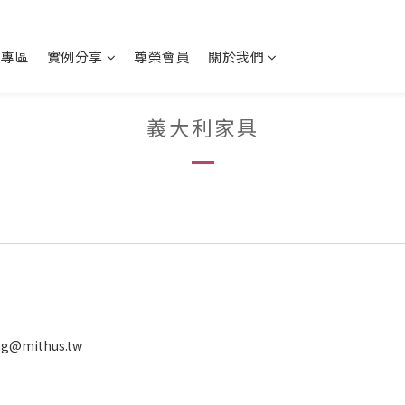
動專區
實例分享
尊榮會員
關於我們
義大利家具
ng@mithus.tw