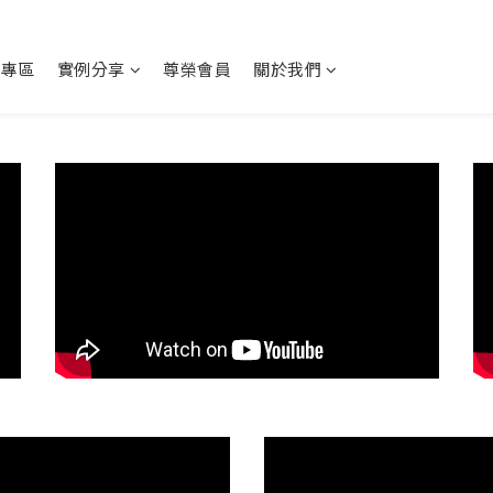
動專區
實例分享
尊榮會員
關於我們