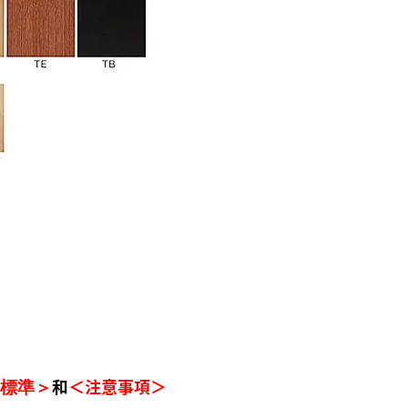
和
＜注意事項＞
標準＞