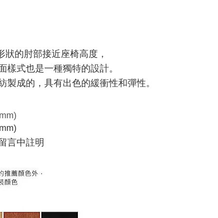
形狀的肘部接近座椅高度，
面樣式也是一種獨特的設計。
紡製成的，具有出色的緩衝性和彈性
。
 (mm)
 (mm)
留言中註明