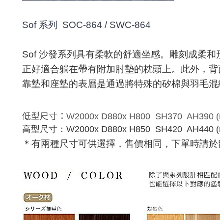
Sof 系列 SOC-864 / SWC-864
Sof
沙發系列具有柔軟的舒適坐感。
雕刻成柔和
正好適合躺在帶有附加肘墊的枕頭上。此外，背
靠墊和座墊的表層是通過將特殊的
矽
棉與羽毛混
低型尺寸：
W2000x D880x H800 SH370 AH390
高型尺寸：
W2000x D880x H850 SH420 AH440
＊有兩種尺寸可供選擇，售價相同，下單時請於