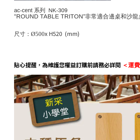
ac-cent
系列 NK-309
"ROUND TABLE TRITON”
非常適合邊桌和沙龍
x H520 (mm)
Ø500
尺寸：
貼心提醒
，
為維護您權益訂購前請務必詳閱
＜運費