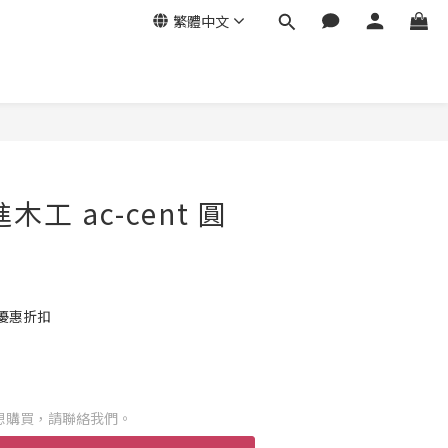
繁體中文
進木工 ac-cent 圓
優惠折扣
想購買，請聯絡我們。