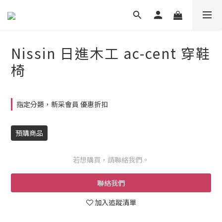
Nissin 日進木工 ac-cent 穿鞋
椅
指定分類，新采會員 優惠折扣
預購商品
若想購買，請聯絡我們。
聯絡我們
加入追蹤清單