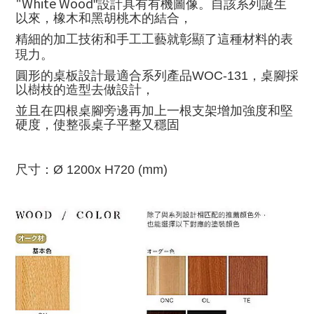
"White Wood
"設計具有有機圖像
。
自該系列誕生
以來，橡木和黑胡桃木的結合，
精細的加工技術和手工工藝就彰顯了這種材料的表
現力。
圓形的桌板設計最適合系列產品WOC-131，桌腳採
以樹枝的造型去做設計，
並且在四根桌腳旁邊再加上一根支架增加強度和堅
硬度，使整張桌子平整又穩固
尺寸：
Ø 1200x H720 (mm)