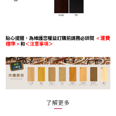
貼心提醒
，
為維護您權益訂購前請務必詳閱
＜運費
和
＜注意事項＞
標準＞
了解更多