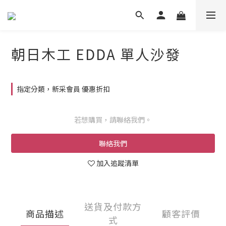
朝日木工 EDDA 單人沙發
指定分類，新采會員 優惠折扣
若想購買，請聯絡我們。
聯絡我們
加入追蹤清單
送貨及付款方
商品描述
顧客評價
式