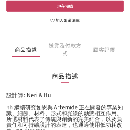
現在預購
加入追蹤清單
送貨及付款方
商品描述
顧客評價
式
商品描述
: Neri & Hu
設計師
Artemide
nh
繼續研究如恩與
正在開發的專業知
識、細節、材料、形式和光線的動態相互作用。
所選材料代表了傳統與創新的完美結合，以及負
責任和可持續設計的表達，也通過使用低功耗改