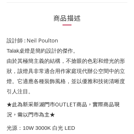
商品描述
:
Neil Poulton
設計師
Talak
桌燈是簡約設計的傑作。
由於其極簡主義的結構，不搶眼的色彩和燈光的形
狀，該燈具非常適合用作家庭現代辦公空間中的立
燈。它適應各種裝飾風格，並以優雅和技術清晰度
引人注目。
★此為新采新湖門市OUTLET商品，實際商品現
況，需以門市為主★
光源：
10W 3000K 白光 LED