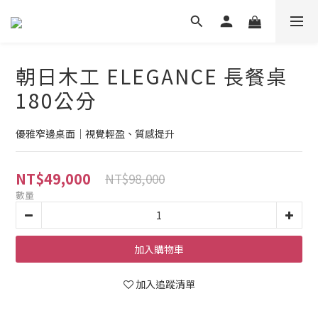
朝日木工 ELEGANCE 長餐桌
180公分
優雅窄邊桌面｜視覺輕盈、質感提升
NT$49,000
NT$98,000
數量
加入購物車
加入追蹤清單