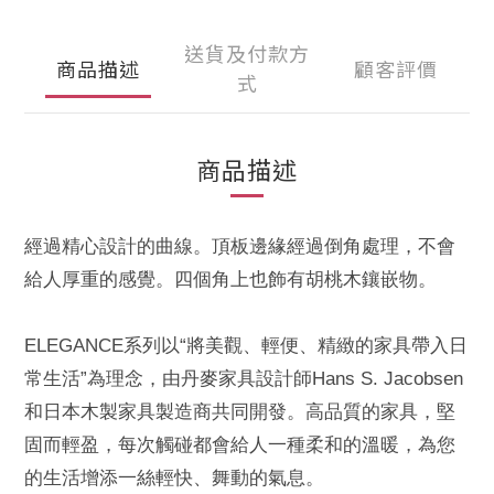
送貨及付款方
商品描述
顧客評價
式
商品描述
經過精心設計的曲線。頂板邊緣經過倒角處理，不會
給人厚重的感覺。四個角上也飾有胡桃木鑲嵌物。
ELEGANCE系列以“將美觀、輕便、精緻的家具帶入日
常生活”為理念，由丹麥家具設計師Hans S. Jacobsen
和日本木製家具製造商共同開發。高品質的家具，堅
固而輕盈，每次觸碰都會給人一種柔和的溫暖，為您
的生活增添一絲輕快、舞動的氣息。