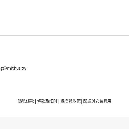
ng@mithus.tw
|
隱私條款
|
條款及細則
|
退換貨政策
配送與安裝費用