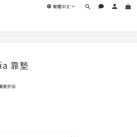
繁體中文
sia 靠墊
優惠折扣