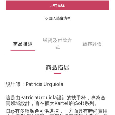
現在預購
加入追蹤清單
送貨及付款方
商品描述
顧客評價
式
商品描述
: Patricia Urquiola
設計師
PatriciaUrquiola
這是由
設計的扶手椅，專為合
Kartell
Soft
同領域設計，旨在擴大
的
系列。
Clap
有多種顏色可供選擇，一方面具有時尚實用