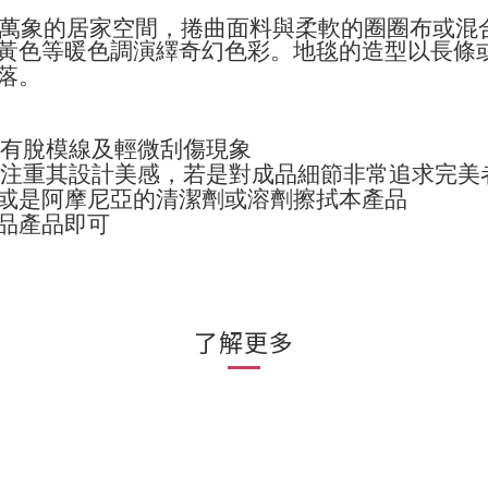
萬象的居家空間，捲曲面料與柔軟的圈圈布或混
黃色等暖色調演繹奇幻色彩。地毯的造型以長條
落。
免有脫模線及輕微刮傷現象
要注重其設計美感，若是對成品細節非常追求完美
或是阿摩尼亞的清潔劑或溶劑擦拭本產品
品產品即可
了解更多