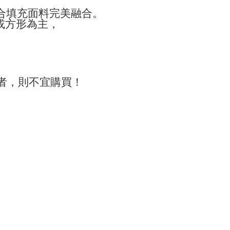
合填充面料完美融合。
或方形為主，
者，則不宜購買！