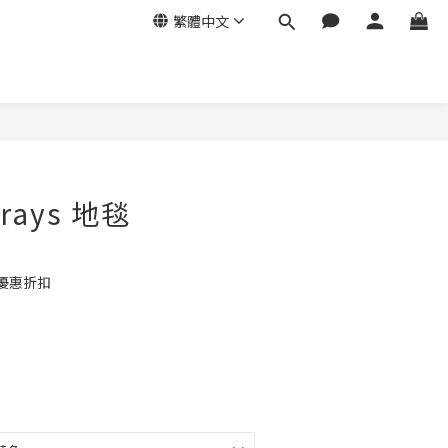
繁體中文
Parays 地毯
優惠折扣