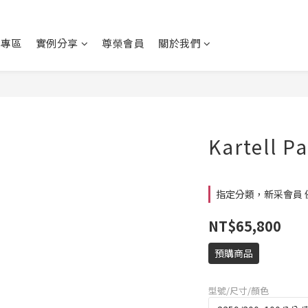
動專區
實例分享
尊榮會員
關於我們
Kartell 
指定分類，新采會員 
NT$65,800
預購商品
型號/尺寸/顏色