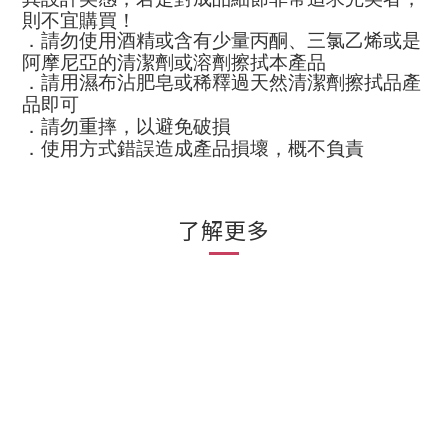
則不宜購買！
．請勿使用酒精或含有少量丙酮、三氯乙烯或是
阿摩尼亞的清潔劑或溶劑擦拭本產品
．請用濕布沾肥皂或稀釋過天然清潔劑擦拭品產
品即可
．請勿重摔，以避免破損
．使用方式錯誤造成產品損壞，概不負責
了解更多