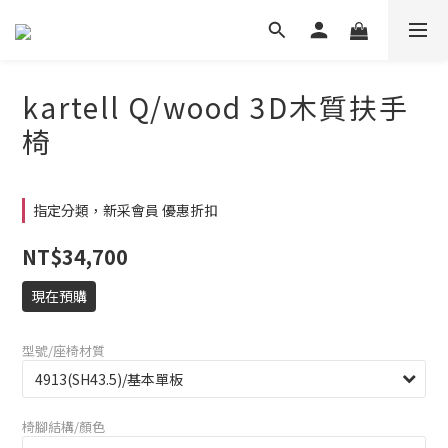
kartell Q/wood 3D木質扶手
椅
指定分類，新采會員 優惠折扣
NT$34,700
現在預購
型號/座椅材質
椅腳結構/顏色