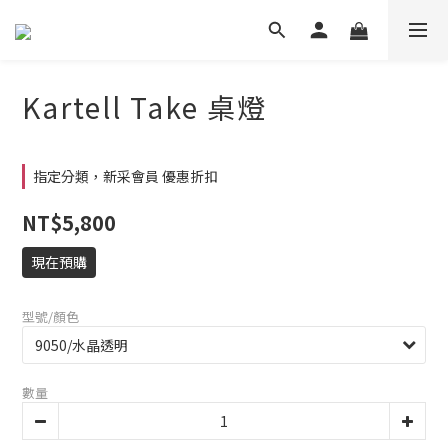
Kartell Take 桌燈
指定分類，新采會員 優惠折扣
NT$5,800
現在預購
型號/顏色
數量