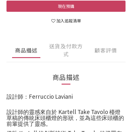
現在預購
加入追蹤清單
送貨及付款方
商品描述
顧客評價
式
商品描述
Ferruccio Laviani
設計師：
Kartell Take Tavolo
設計師的靈感來自於
檯燈
草稿的傳統床頭櫃燈的形狀，並為這些床頭櫃的
前輩提供了靈感。