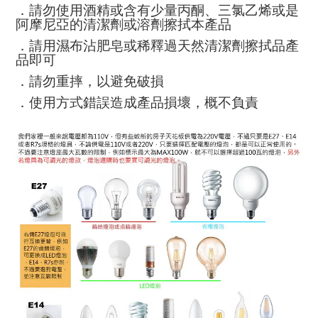
．請勿使用酒精或含有少量丙酮、三氯乙烯或是
阿摩尼亞的清潔劑或溶劑擦拭本產品
．請用濕布沾肥皂或稀釋過天然清潔劑擦拭品產
品即可
．請勿重摔，以避免破損
．使用方式錯誤造成產品損壞，概不負責