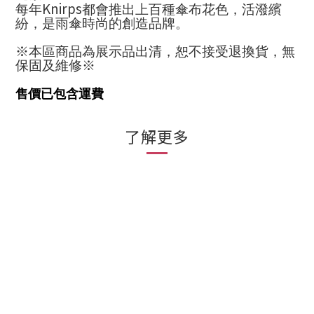
Knirps
每年
都會推出上百種傘布花色，活潑繽
紛，是雨傘時尚的創造品牌。
※本區商品為展示品出清，恕不接受退換貨
，
無
保固及維修
※
售價已包含運費
了解更多