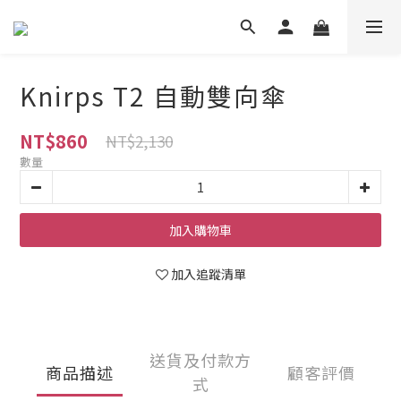
Knirps T2 自動雙向傘
NT$860
NT$2,130
數量
加入購物車
加入追蹤清單
送貨及付款方
商品描述
顧客評價
式