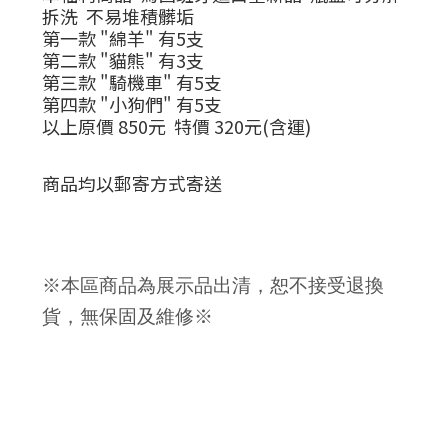
拆洗 不易堆積髒垢
第一款 "綿羊" 有5支
第二款 "貓熊" 有3支
第三款 "騎機車" 有5支
第四款 "小狗們" 有5支
以上原價 850元 特價 320元(含運)
商品均以郵寄方式寄送
※本區商品為展示品出清，恕不接受退換
貨
，
無保固及維修
※