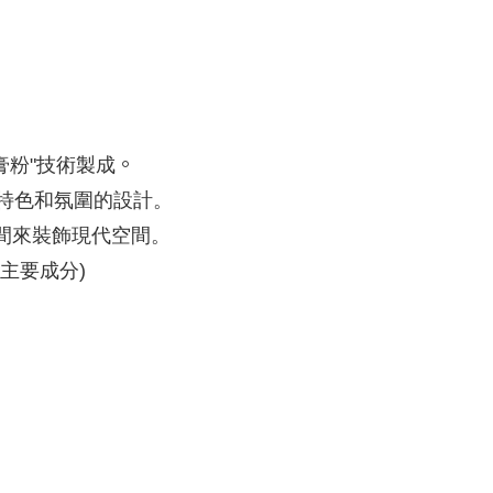
。
膏粉"技術製成
特色和氛圍的設計。
間來裝飾現代空間
。
主要成分)