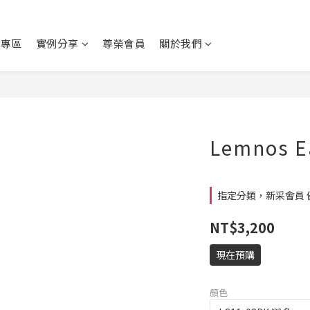
動專區
實例分享
尊榮會員
關於我們
Lemnos 
指定分類，新采會員 
NT$3,200
現在預購
顏色