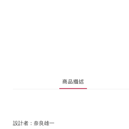
商品描述
設計
者
：奈良雄一