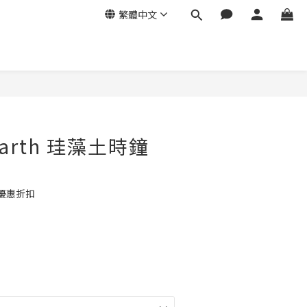
繁體中文
Earth 珪藻土時鐘
優惠折扣